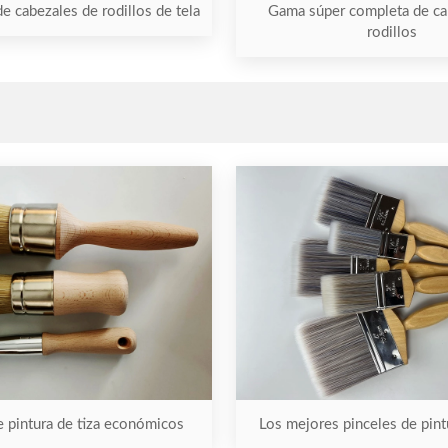
de cabezales de rodillos de tela
Gama súper completa de ca
rodillos
e pintura de tiza económicos
Los mejores pinceles de pintu