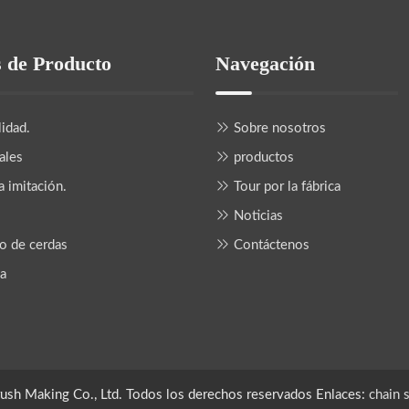
s de Producto
Navegación
lidad.
Sobre nosotros
ales
productos
a imitación.
Tour por la fábrica
Noticias
lo de cerdas
Contáctenos
za
ush Making Co., Ltd. Todos los derechos reservados Enlaces:
chain 