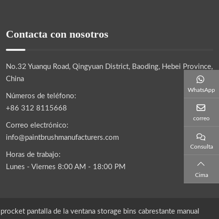
Contacta con nosotros
No.32 Yuanqu Road, Qingyuan District, Baoding, Hebei Province,
China
WhatsApp
Números de teléfono:
+86 312 8115668
correo
Correo electrónico:
info@paintbrushmanufacturers.com
Consulta
Horas de trabajo:
Lunes - Viernes 8:00 AM - 18:00 PM
Cima
sprocket
pantalla de la ventana
storage bins
cabrestante manual