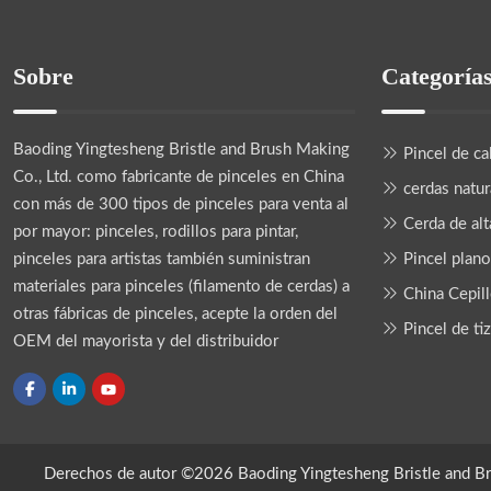
Sobre
Categoría
Baoding Yingtesheng Bristle and Brush Making
Pincel de ca
Co., Ltd.
como fabricante de pinceles en China
cerdas natur
con más de 300 tipos de pinceles para venta al
Cerda de alt
por mayor: pinceles, rodillos para pintar,
pinceles para artistas también suministran
Pincel plano
materiales para pinceles (filamento de cerdas) a
China Cepil
otras fábricas de pinceles, acepte la orden del
Pincel de ti
OEM del mayorista y del distribuidor
Derechos de autor ©2026 Baoding Yingtesheng Bristle and Br