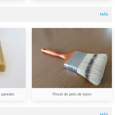
MÁS
a paredes
Pincel de pelo de tejón
MÁS