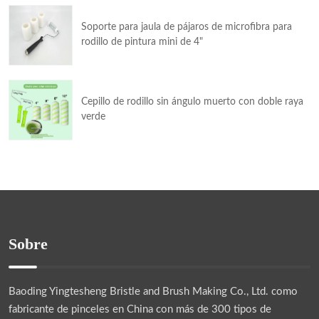
Soporte para jaula de pájaros de microfibra para
rodillo de pintura mini de 4"
Cepillo de rodillo sin ángulo muerto con doble raya
verde
Sobre
Baoding Yingtesheng Bristle and Brush Making Co., Ltd.
como
fabricante de pinceles en China con más de 300 tipos de