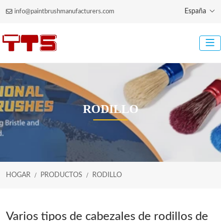
España
info@paintbrushmanufacturers.com
RODILLO
HOGAR
PRODUCTOS
RODILLO
Varios tipos de cabezales de rodillos de