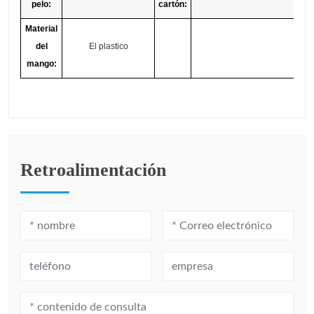
pelo:
cartón:
Material
del
El plastico
mango:
Retroalimentación