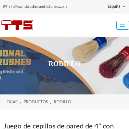
España
info@paintbrushmanufacturers.com
RODILLO
HOGAR
PRODUCTOS
RODILLO
Juego de cepillos de pared de 4" con