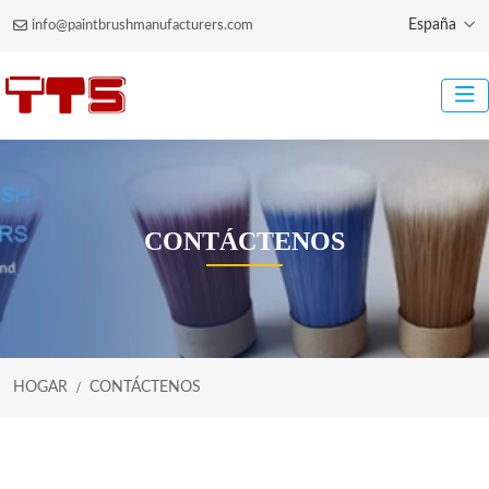
España
info@paintbrushmanufacturers.com
CONTÁCTENOS
HOGAR
CONTÁCTENOS