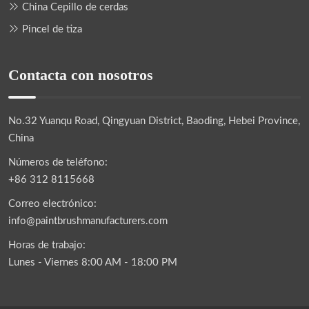
China Cepillo de cerdas
Pincel de tiza
Contacta con nosotros
No.32 Yuanqu Road, Qingyuan District, Baoding, Hebei Province,
China
Números de teléfono:
+86 312 8115668
Correo electrónico:
info@paintbrushmanufacturers.com
Horas de trabajo:
Lunes - Viernes 8:00 AM - 18:00 PM