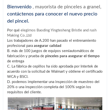
Bienvenido
, mayorista de pinceles a granel,
contáctenos para conocer el nuevo precio
del pincel.
Por qué
elegirnos Baoding Yingtesheng Bristle and rush
Making Co.,Ltd
Los trabajadores de A.200 han pasado el entrenamiento
profesional para
asegurar calidad
B. más de 100 juegos de equipos semiautomáticos de
fabricación y prueba de
pinceles para asegurar el tiempo
de entrega
C. La fábrica de cepillos ha sido aprobada por Intertek de
acuerdo con la solicitud de Walmart y obtiene el certificado
WCA y BSCI.
D. podemos implementar una inspección de muestreo del
20% o una inspección completa del 100% según los
requisitos del cliente.