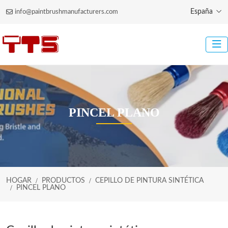
España
info@paintbrushmanufacturers.com
PINCEL PLANO
HOGAR
PRODUCTOS
CEPILLO DE PINTURA SINTÉTICA
PINCEL PLANO