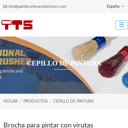
España
info@paintbrushmanufacturers.com
CEPILLO DE PINTURA
HOGAR
PRODUCTOS
CEPILLO DE PINTURA
Brocha para pintar con virutas