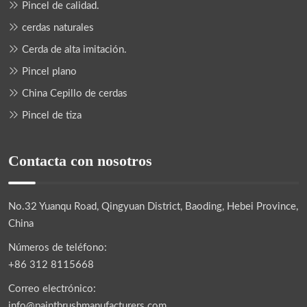
Pincel de calidad.
cerdas naturales
Cerda de alta imitación.
Pincel plano
China Cepillo de cerdas
Pincel de tiza
Contacta con nosotros
No.32 Yuanqu Road, Qingyuan District, Baoding, Hebei Province,
China
Números de teléfono:
+86 312 8115668
Correo electrónico:
info@paintbrushmanufacturers.com