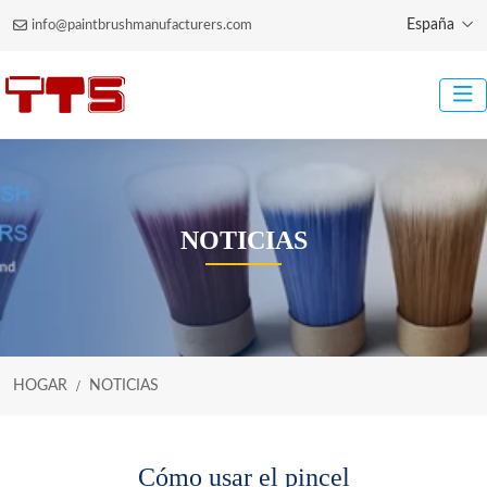
España
info@paintbrushmanufacturers.com
NOTICIAS
HOGAR
NOTICIAS
Cómo usar el pincel