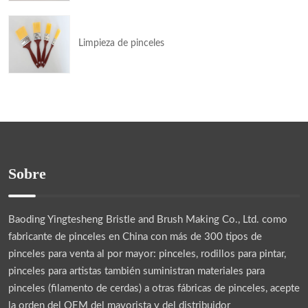
Limpieza de pinceles
Sobre
Baoding Yingtesheng Bristle and Brush Making Co., Ltd.
como
fabricante de pinceles en China con más de 300 tipos de
pinceles para venta al por mayor: pinceles, rodillos para pintar,
pinceles para artistas también suministran materiales para
pinceles (filamento de cerdas) a otras fábricas de pinceles, acepte
la orden del OEM del mayorista y del distribuidor