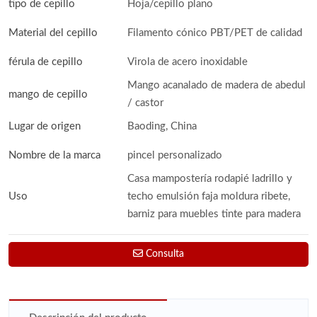
tipo de cepillo
Hoja/cepillo plano
Material del cepillo
Filamento cónico PBT/PET de calidad
férula de cepillo
Virola de acero inoxidable
Mango acanalado de madera de abedul
mango de cepillo
/ castor
Lugar de origen
Baoding, China
Nombre de la marca
pincel personalizado
Casa mampostería rodapié ladrillo y
Uso
techo emulsión faja moldura ribete,
barniz para muebles tinte para madera
Consulta