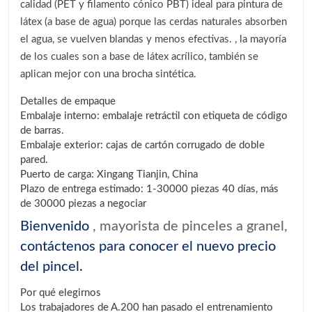
calidad (PET y filamento cónico PBT) ideal para pintura de
látex (a base de agua) porque las cerdas naturales absorben
el agua, se vuelven blandas y menos efectivas. , la mayoría
de los cuales son a base de látex acrílico, también se
aplican mejor con una brocha sintética.
Detalles de empaque
Embalaje interno: embalaje retráctil con etiqueta de código
de barras.
Embalaje exterior: cajas de cartón corrugado de doble
pared.
Puerto de carga: Xingang Tianjin, China
Plazo de entrega estimado: 1-30000 piezas 40 días, más
de 30000 piezas a negociar
Bienvenido
, mayorista de pinceles a granel,
contáctenos para conocer el nuevo precio
del pincel.
Por qué elegirnos
Los trabajadores de A.200 han pasado el entrenamiento