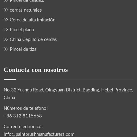
Pincel de calidad.
cerdas naturales
Cerda de alta imitación.
Pincel plano
China Cepillo de cerdas
Pincel de tiza
Contacta con nosotros
No.32 Yuanqu Road, Qingyuan District, Baoding, Hebei Province,
China
Números de teléfono:
+86 312 8115668
Correo electrónico:
info@paintbrushmanufacturers.com