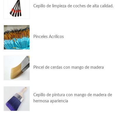
Cepillo de limpieza de coches de alta calidad.
Pinceles Acrílicos
Pincel de cerdas con mango de madera
Cepillo de pintura con mango de madera de
hermosa apariencia