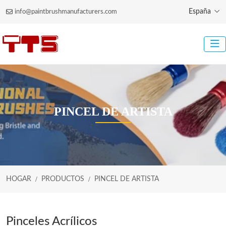
España
info@paintbrushmanufacturers.com
PINCEL DE ARTISTA
HOGAR
PRODUCTOS
PINCEL DE ARTISTA
Pinceles Acrílicos