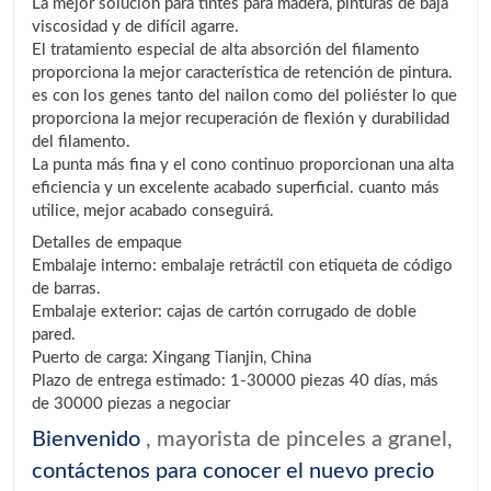
La mejor solución para tintes para madera, pinturas de baja
viscosidad y de difícil agarre.
El tratamiento especial de alta absorción del filamento
proporciona la mejor característica de retención de pintura.
es con los genes tanto del nailon como del poliéster lo que
proporciona la mejor recuperación de flexión y durabilidad
del filamento.
La punta más fina y el cono continuo proporcionan una alta
eficiencia y un excelente acabado superficial. cuanto más
utilice, mejor acabado conseguirá.
Detalles de empaque
Embalaje interno: embalaje retráctil con etiqueta de código
de barras.
Embalaje exterior: cajas de cartón corrugado de doble
pared.
Puerto de carga: Xingang Tianjin, China
Plazo de entrega estimado: 1-30000 piezas 40 días, más
de 30000 piezas a negociar
Bienvenido
, mayorista de pinceles a granel,
contáctenos para conocer el nuevo precio