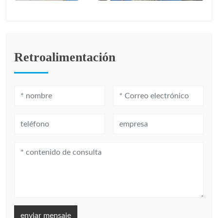
Retroalimentación
enviar mensaje