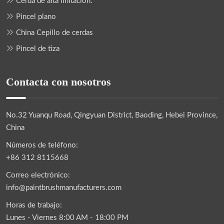
Cerda de alta imitación.
Pincel plano
China Cepillo de cerdas
Pincel de tiza
Contacta con nosotros
No.32 Yuanqu Road, Qingyuan District, Baoding, Hebei Province,
China
Números de teléfono:
+86 312 8115668
Correo electrónico:
info@paintbrushmanufacturers.com
Horas de trabajo:
Lunes - Viernes 8:00 AM - 18:00 PM