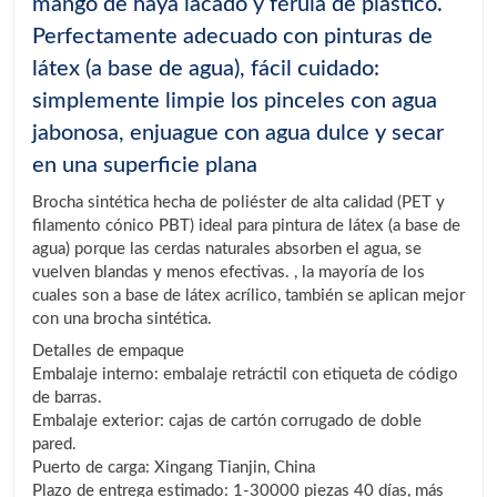
mango de haya lacado y férula de plástico.
Perfectamente adecuado con pinturas de
látex (a base de agua), fácil cuidado:
simplemente limpie los pinceles con agua
jabonosa, enjuague con agua dulce y secar
en una superficie plana
Brocha sintética hecha de poliéster de alta calidad (PET y
filamento cónico PBT) ideal para pintura de látex (a base de
agua) porque las cerdas naturales absorben el agua, se
vuelven blandas y menos efectivas. , la mayoría de los
cuales son a base de látex acrílico, también se aplican mejor
con una brocha sintética.
Detalles de empaque
Embalaje interno: embalaje retráctil con etiqueta de código
de barras.
Embalaje exterior: cajas de cartón corrugado de doble
pared.
Puerto de carga: Xingang Tianjin, China
Plazo de entrega estimado: 1-30000 piezas 40 días, más