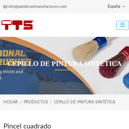
España
info@paintbrushmanufacturers.com
CEPILLO DE PINTURA SINTÉTICA
HOGAR
PRODUCTOS
CEPILLO DE PINTURA SINTÉTICA
Pincel cuadrado