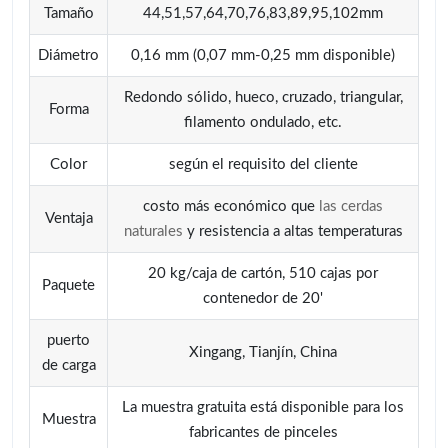
Tamaño
44,51,57,64,70,76,83,89,95,102mm
Diámetro
0,16 mm (0,07 mm-0,25 mm disponible)
Redondo sólido, hueco, cruzado, triangular,
Forma
filamento ondulado, etc.
Color
según el requisito del cliente
costo más económico que
las cerdas
Ventaja
naturales
y resistencia a altas temperaturas
20 kg/caja de cartón, 510 cajas por
Paquete
contenedor de 20'
puerto
Xingang, Tianjín, China
de carga
La muestra gratuita está disponible para los
Muestra
fabricantes de pinceles