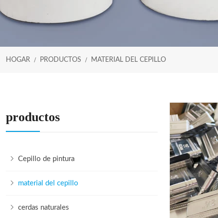
HOGAR
PRODUCTOS
MATERIAL DEL CEPILLO
productos
Cepillo de pintura
material del cepillo
cerdas naturales