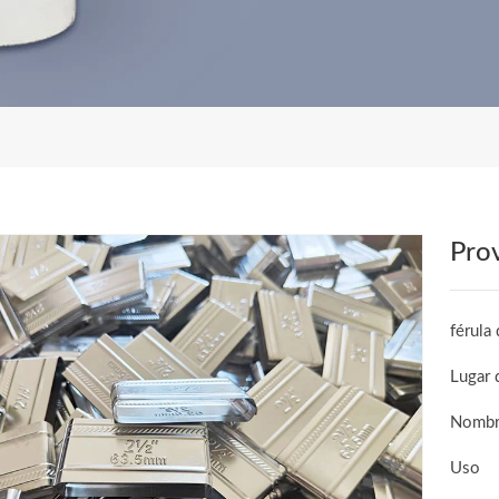
Prov
férula 
Lugar 
Nombre
Uso