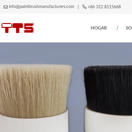
info@paintbrushmanufacturers.com
|
+86 312 8115668
HOGAR
SO