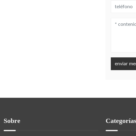
enviar me
Sobre
Categoría