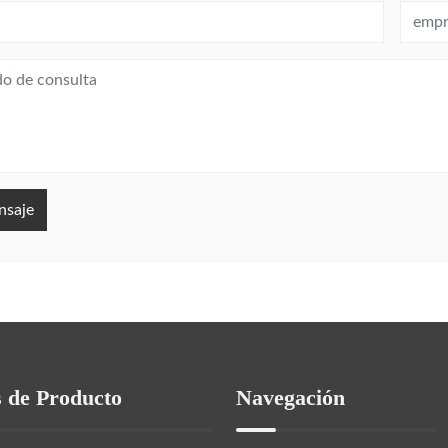
nsaje
s de Producto
Navegación